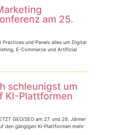
Marketing
konferenz am 25.
Practices und Panels alles um Digital
blishing, E-Commerce und Artificial
h schleunigst um
f KI-Plattformen
 JETZT GEO/SEO am 27. und 28. Jänner
uf den gängigen KI-Plattformen mehr