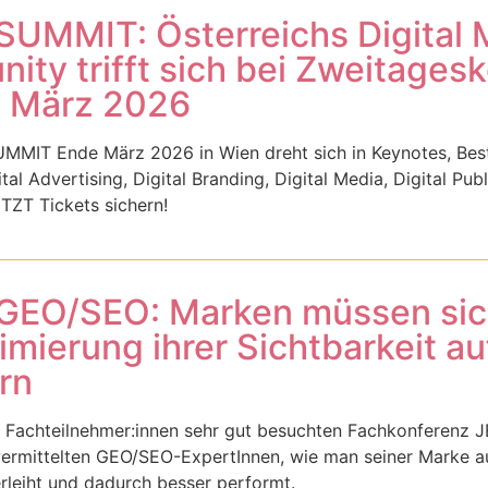
SUMMIT: Österreichs Digital 
ty trifft sich bei Zweitages
. März 2026
MIT Ende März 2026 in Wien dreht sich in Keynotes, Best 
tal Advertising, Digital Branding, Digital Media, Digital Pu
ETZT Tickets sichern!
GEO/SEO: Marken müssen sic
imierung ihrer Sichtbarkeit au
rn
0 Fachteilnehmer:innen sehr gut besuchten Fachkonferenz
ermittelten GEO/SEO-ExpertInnen, wie man seiner Marke a
erleiht und dadurch besser performt.