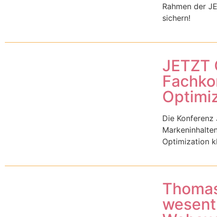
Rahmen der JE
sichern!
JETZT G
Fachko
Optimiz
Die Konferenz
Markeninhalten
Optimization k
Thomas 
wesentl