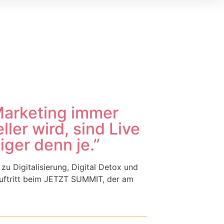
 Marketing immer
ller wird, sind Live
ger denn je.”
 zu Digitalisierung, Digital Detox und
 Auftritt beim JETZT SUMMIT, der am