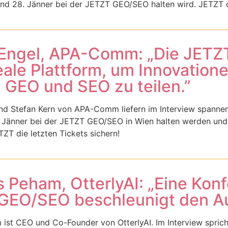
und 28. Jänner bei der JETZT GEO/SEO halten wird. JETZT di
 Engel, APA-Comm: „Die JETZ
eale Plattform, um Innovation
 GEO und SEO zu teilen.”
nd Stefan Kern von APA-Comm liefern im Interview spannende
 Jänner bei der JETZT GEO/SEO in Wien halten werden und
ZT die letzten Tickets sichern!
Peham, OtterlyAI: „Eine Konf
GEO/SEO beschleunigt den Au
st CEO und Co-Founder von OtterlyAI. Im Interview spricht