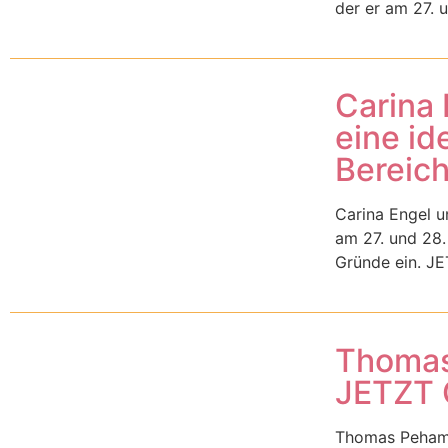
der er am 27. 
Carina
eine id
Bereich
Carina Engel u
am 27. und 28.
Gründe ein. JET
Thomas 
JETZT 
Thomas Peham i