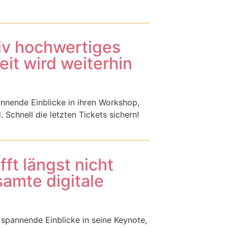
tiv hochwertiges
it wird weiterhin
pannende Einblicke in ihren Workshop,
chnell die letzten Tickets sichern!
fft längst nicht
amte digitale
w spannende Einblicke in seine Keynote,