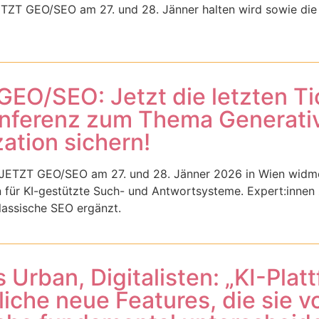
TZT GEO/SEO am 27. und 28. Jänner halten wird sowie die
EO/SEO: Jetzt die letzten Tic
nferenz zum Thema Generati
ation sichern!
 JETZT GEO/SEO am 27. und 28. Jänner 2026 in Wien widme
 für KI-gestützte Such- und Antwortsysteme. Expert:innen 
lassische SEO ergänzt.
Urban, Digitalisten: „KI-Pla
iche neue Features, die sie v