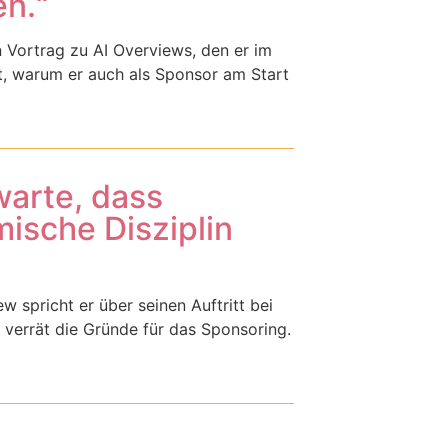
n.“
n Vortrag zu AI Overviews, den er im
, warum er auch als Sponsor am Start
warte, dass
ische Disziplin
spricht er über seinen Auftritt bei
verrät die Gründe für das Sponsoring.