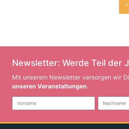
<
Newsletter: Werde Teil der
Mit unserem Newsletter versorgen wir D
unseren Veranstaltungen
.