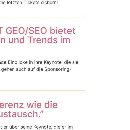
e letzten Tickets sichern!
T GEO/SEO bietet
en und Trends im
 Einblicke in ihre Keynote, die sie
 gehen auch auf die Sponsoring-
erenz wie die
stausch.”
 er über seine Keynote, die er im