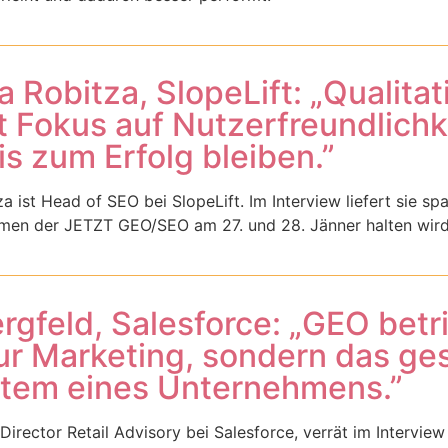
a Robitza, SlopeLift: „Qualita
 Fokus auf Nutzerfreundlichke
is zum Erfolg bleiben.”
a ist Head of SEO bei SlopeLift. Im Interview liefert sie s
men der JETZT GEO/SEO am 27. und 28. Jänner halten wird. S
rgfeld, Salesforce: „GEO betri
r Marketing, sondern das ges
tem eines Unternehmens.”
Director Retail Advisory bei Salesforce, verrät im Intervie