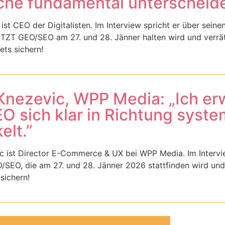
he fundamental unterscheide
st CEO der Digitalisten. Im Interview spricht er über seine
ZT GEO/SEO am 27. und 28. Jänner halten wird und verrät
ets sichern!
nezevic, WPP Media: „Ich er
 sich klar in Richtung system
elt.”
 ist Director E-Commerce & UX bei WPP Media. Im Interview 
SEO, die am 27. und 28. Jänner 2026 stattfinden wird und 
sichern!