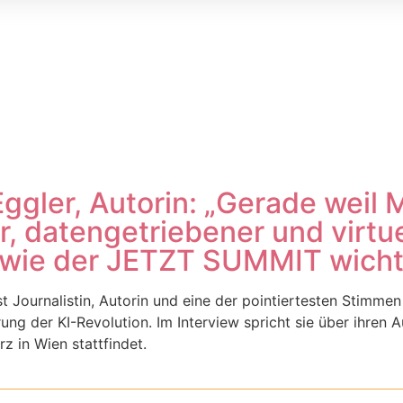
Eggler, Autorin: „Gerade weil
er, datengetriebener und virtue
wie der JETZT SUMMIT wichti
st Journalistin, Autorin und eine der pointiertesten Stimmen
ung der KI-Revolution. Im Interview spricht sie über ihren
z in Wien stattfindet.