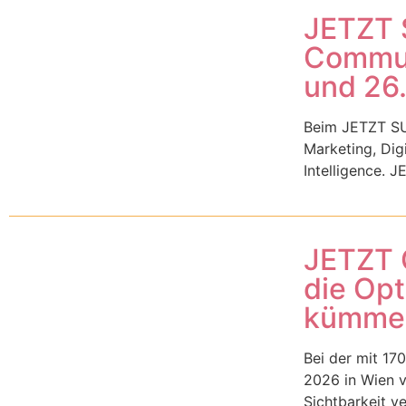
JETZT 
Communi
und 26
Beim JETZT SUM
Marketing, Digi
Intelligence. J
JETZT 
die Opt
kümme
Bei der mit 17
2026 in Wien v
Sichtbarkeit v